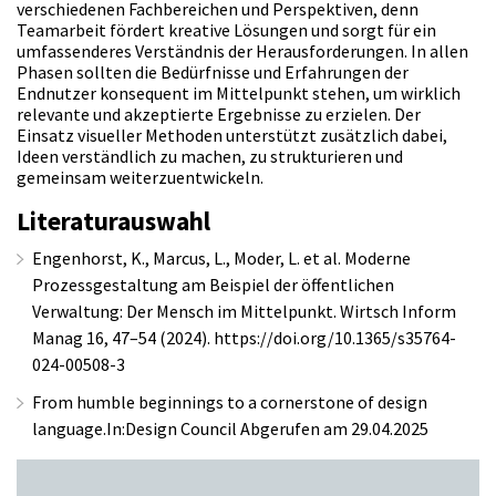
verschiedenen Fachbereichen und Perspektiven, denn
Teamarbeit fördert kreative Lösungen und sorgt für ein
umfassenderes Verständnis der Herausforderungen. In allen
Phasen sollten die Bedürfnisse und Erfahrungen der
Endnutzer konsequent im Mittelpunkt stehen, um wirklich
relevante und akzeptierte Ergebnisse zu erzielen. Der
Einsatz visueller Methoden unterstützt zusätzlich dabei,
Ideen verständlich zu machen, zu strukturieren und
gemeinsam weiterzuentwickeln.
Literaturauswahl
Engenhorst, K., Marcus, L., Moder, L. et al. Moderne
Prozessgestaltung am Beispiel der öffentlichen
Verwaltung: Der Mensch im Mittelpunkt. Wirtsch Inform
Manag 16, 47–54 (2024).
https://doi.org/10.1365/s35764-
024-00508-3
From humble beginnings to a cornerstone of design
language.In:Design Council Abgerufen am 29.04.2025