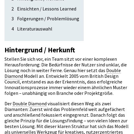
2
Einsichten / Lessons Learned
3
Folgerungen / Problemlösung
4
Literaturauswahl
Hintergrund / Herkunft
Stellen Sie sich vor, ein Team sitzt vor einer komplexen
Herausforderung: Die Bedürfnisse der Nutzer sind unklar, die
Lösung noch in weiter Ferne. Genau hier setzt das
Double
Diamond
Modell an. Entwickelt 2005 vom British Design
Council, entstand es aus der Erkenntnis, dass erfolgreiche
Innovationsprozesse immer wieder einem ähnlichen Muster
folgen – unabhängig von Branche oder Projektgröße.
Der
Double Diamond
visualisiert diesen Weg als zwei
Diamanten: Zuerst wird das Problemfeld weit aufgefächert
und anschließend fokussiert eingegrenzt. Danach folgt das
gleiche Prinzip für die Lösungsfindung – von vielen Ideen zur
besten Lösung. Mit dieser klaren Struktur hat sich das Modell
als universelles Werkzeug für kreatives, nutzerzentriertes