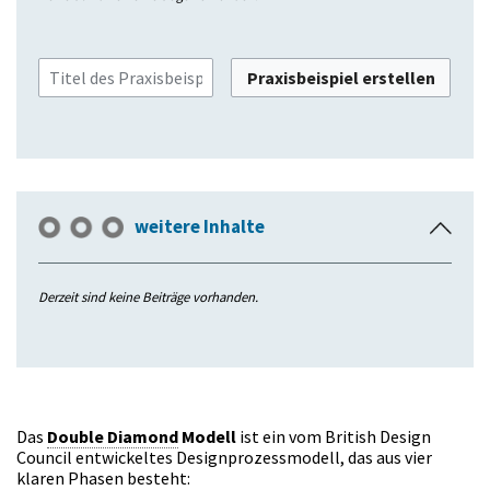
k
l
a
Praxisbeispiel erstellen
p
p
e
n
weitere Inhalte
E
i
n
Derzeit sind keine Beiträge vorhanden.
k
l
a
p
p
Das
Double Diamond
Modell
ist ein vom British Design
e
Council entwickeltes Designprozessmodell, das aus vier
n
klaren Phasen besteht: