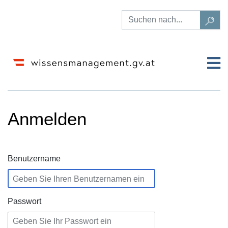
Anmelden
Wechseln zu:
Navigation
,
Suche
Benutzername
Passwort