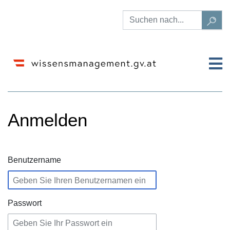
Anmelden
Wechseln zu:
Navigation
,
Suche
Benutzername
Passwort