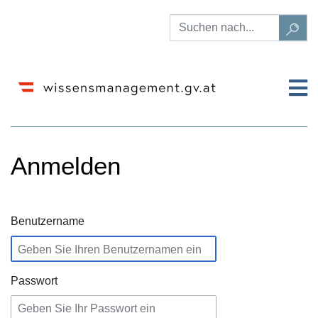
Anmelden
Wechseln zu:
Navigation
,
Suche
Benutzername
Passwort