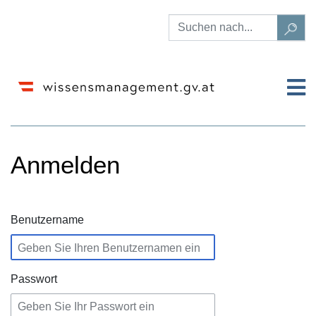
Anmelden
Wechseln zu:
Navigation
,
Suche
Benutzername
Passwort