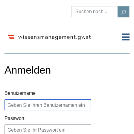
Anmelden
Wechseln zu:
Navigation
,
Suche
Benutzername
Passwort