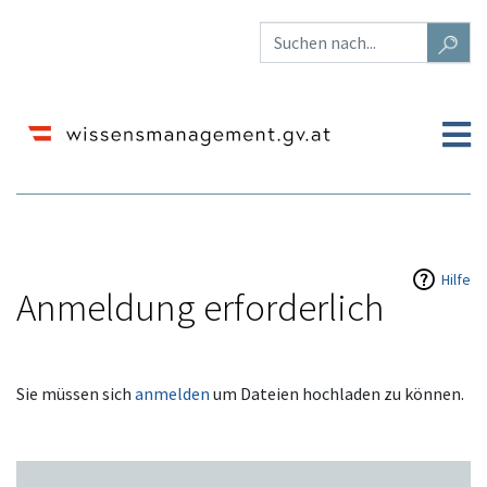
Hilfe
Anmeldung erforderlich
Wechseln zu:
Navigation
,
Suche
Sie müssen sich
anmelden
um Dateien hochladen zu können.