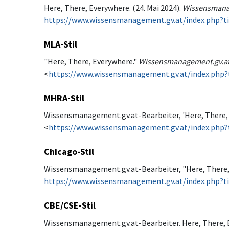
Here, There, Everywhere. (24. Mai 2024).
Wissensmana
https://www.wissensmanagement.gv.at/index.php?t
MLA-Stil
"Here, There, Everywhere."
Wissensmanagement.gv.a
<
https://www.wissensmanagement.gv.at/index.php?
MHRA-Stil
Wissensmanagement.gv.at-Bearbeiter, 'Here, There,
<
https://www.wissensmanagement.gv.at/index.php?
Chicago-Stil
Wissensmanagement.gv.at-Bearbeiter, "Here, There,
https://www.wissensmanagement.gv.at/index.php?t
CBE/CSE-Stil
Wissensmanagement.gv.at-Bearbeiter. Here, There, Ev