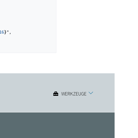
16
}
",

WERKZEUGE