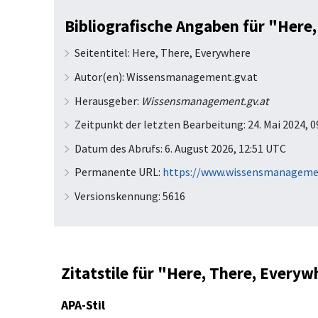
Bibliografische Angaben für "Here
Seitentitel: Here, There, Everywhere
Autor(en): Wissensmanagement.gv.at
Herausgeber:
Wissensmanagement.gv.at
Zeitpunkt der letzten Bearbeitung: 24. Mai 2024, 
Datum des Abrufs: 6. August 2026, 12:51 UTC
Permanente URL:
https://www.wissensmanagemen
Versionskennung: 5616
Zitatstile für "Here, There, Every
APA-Stil