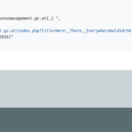
t.gv.at/index.php?title=Here,_There,_Everywhere&oldid=56