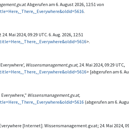
gement.gv.at
. Abgerufen am 6. August 2026, 12:51 von
itle=Here,_There,_Everywhere&oldid=5616
.
t
. 24. Mai 2024, 09:29 UTC. 6. Aug. 2026, 12:51
title=Here,_There,_Everywhere&oldid=5616
>.
 Everywhere',
Wissensmanagement.gv.at,
24. Mai 2024, 09:29 UTC,
title=Here,_There,_Everywhere&oldid=5616
> [abgerufen am 6. A
 Everywhere,"
Wissensmanagement.gv.at,
itle=Here,_There,_Everywhere&oldid=5616
(abgerufen am 6. Augus
erywhere [Internet]. Wissensmanagement.gv.at; 24. Mai 2024, 09:2