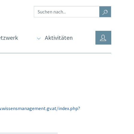
tzwerk
Aktivitäten
w.wissensmanagement.gv.at/index.php?