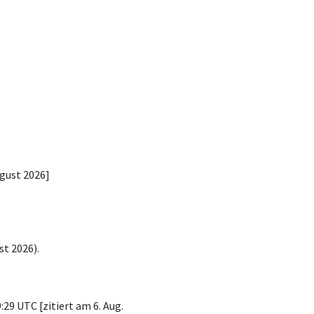
ugust 2026]
t 2026).
9 UTC [zitiert am 6. Aug.