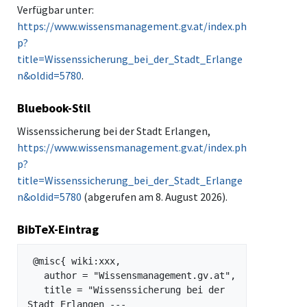
Verfügbar unter:
https://www.wissensmanagement.gv.at/index.ph
p?
title=Wissenssicherung_bei_der_Stadt_Erlange
n&oldid=5780
.
Bluebook-Stil
Wissenssicherung bei der Stadt Erlangen,
https://www.wissensmanagement.gv.at/index.ph
p?
title=Wissenssicherung_bei_der_Stadt_Erlange
n&oldid=5780
(abgerufen am 8. August 2026).
BibTeX-Eintrag
 @misc{ wiki:xxx,

   author = "Wissensmanagement.gv.at",

   title = "Wissenssicherung bei der 
Stadt Erlangen --- 