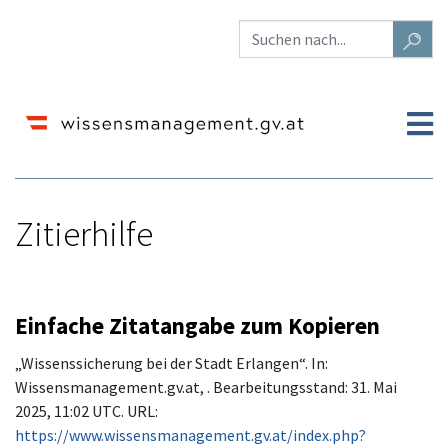
Zitierhilfe
Wechseln zu:
Navigation
,
Suche
Einfache Zitatangabe zum Kopieren
„Wissenssicherung bei der Stadt Erlangen“. In:
Wissensmanagement.gv.at, . Bearbeitungsstand: 31. Mai
2025, 11:02 UTC. URL:
https://www.wissensmanagement.gv.at/index.php?