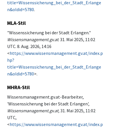
title=Wissenssicherung_bei_der_Stadt_Erlange
n&oldid=5780
.
MLA-Stil
"Wissenssicherung bei der Stadt Erlangen."
Wissensmanagement.gv.at
. 31. Mai 2025, 11:02
UTC. 8. Aug. 2026, 14:16
<
https://www.wissensmanagement.gv.at/index.p
hp?
title=Wissenssicherung_bei_der_Stadt_Erlange
n&oldid=5780
>.
MHRA-Stil
Wissensmanagement.gv.at-Bearbeiter,
'Wissenssicherung bei der Stadt Erlangen',
Wissensmanagement.gv.at,
31. Mai 2025, 11:02
UTC,
<
https://www.wissensmanagement.gv.at/index.p