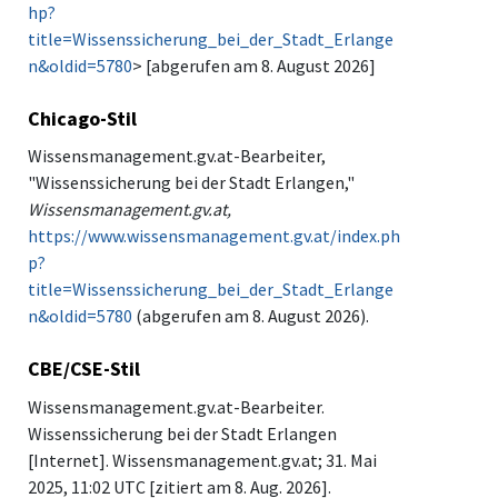
hp?
title=Wissenssicherung_bei_der_Stadt_Erlange
n&oldid=5780
> [abgerufen am 8. August 2026]
Chicago-Stil
Wissensmanagement.gv.at-Bearbeiter,
"Wissenssicherung bei der Stadt Erlangen,"
Wissensmanagement.gv.at,
https://www.wissensmanagement.gv.at/index.ph
p?
title=Wissenssicherung_bei_der_Stadt_Erlange
n&oldid=5780
(abgerufen am 8. August 2026).
CBE/CSE-Stil
Wissensmanagement.gv.at-Bearbeiter.
Wissenssicherung bei der Stadt Erlangen
[Internet]. Wissensmanagement.gv.at; 31. Mai
2025, 11:02 UTC [zitiert am 8. Aug. 2026].