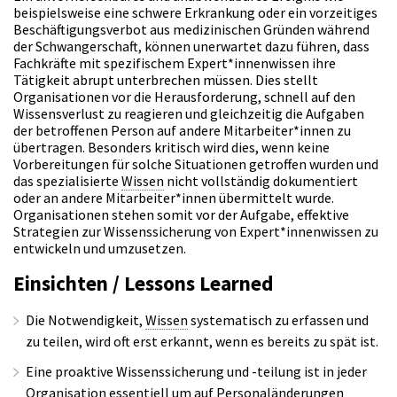
beispielsweise eine schwere Erkrankung oder ein vorzeitiges
Beschäftigungsverbot aus medizinischen Gründen während
der Schwangerschaft, können unerwartet dazu führen, dass
Fachkräfte mit spezifischem Expert*innenwissen ihre
Tätigkeit abrupt unterbrechen müssen. Dies stellt
Organisationen vor die Herausforderung, schnell auf den
Wissensverlust zu reagieren und gleichzeitig die Aufgaben
der betroffenen Person auf andere Mitarbeiter*innen zu
übertragen. Besonders kritisch wird dies, wenn keine
Vorbereitungen für solche Situationen getroffen wurden und
das spezialisierte
Wissen
nicht vollständig dokumentiert
oder an andere Mitarbeiter*innen übermittelt wurde.
Organisationen stehen somit vor der Aufgabe, effektive
Strategien zur Wissenssicherung von Expert*innenwissen zu
entwickeln und umzusetzen.
Einsichten / Lessons Learned
Die Notwendigkeit,
Wissen
systematisch zu erfassen und
zu teilen, wird oft erst erkannt, wenn es bereits zu spät ist.
Eine proaktive Wissenssicherung und -teilung ist in jeder
Organisation essentiell um auf Personaländerungen