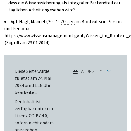
dass die Wissenssicherung als integraler Bestandteil der
täglichen Arbeit angesehen wird?
Vgl. Nagl, Manuel (2017):
Wissen
im Kontext von Person
und Personal.
https://www.wissensmanagement.gv.at/Wissen_im_Kontext_
(Zugriff am 23.01.2024).
Diese Seite wurde
WERKZEUGE
zuletzt am 24. Mai
2024 um 11:18 Uhr
bearbeitet.
Der Inhalt ist
verfügbar unter der
Lizenz
CC-BY 4.0
,
sofern nicht anders
angegeben.