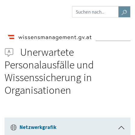
Unerwartete
Personalausfälle und
Wissenssicherung in
Organisationen
Netzwerkgrafik
E