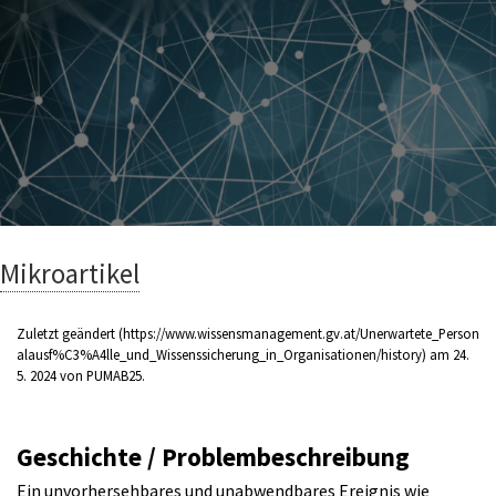
Mikroartikel
Zuletzt geändert
am 24.
5. 2024 von
PUMAB25
.
Geschichte / Problembeschreibung
Ein unvorhersehbares und unabwendbares Ereignis wie