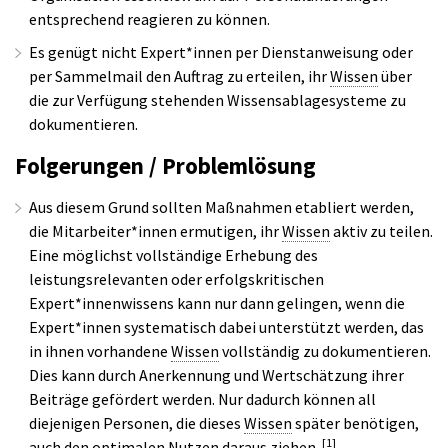
entsprechend reagieren zu können.
Es genügt nicht Expert*innen per Dienstanweisung oder
per Sammelmail den Auftrag zu erteilen, ihr
Wissen
über
die zur Verfügung stehenden Wissensablagesysteme zu
dokumentieren.
Folgerungen / Problemlösung
Aus diesem Grund sollten Maßnahmen etabliert werden,
die Mitarbeiter*innen ermutigen, ihr
Wissen
aktiv zu teilen.
Eine möglichst vollständige Erhebung des
leistungsrelevanten oder erfolgskritischen
Expert*innenwissens kann nur dann gelingen, wenn die
Expert*innen systematisch dabei unterstützt werden, das
in ihnen vorhandene
Wissen
vollständig zu dokumentieren.
Dies kann durch Anerkennung und Wertschätzung ihrer
Beiträge gefördert werden. Nur dadurch können all
diejenigen Personen, die dieses
Wissen
später benötigen,
[1]
auch den optimalen Nutzen daraus ziehen.