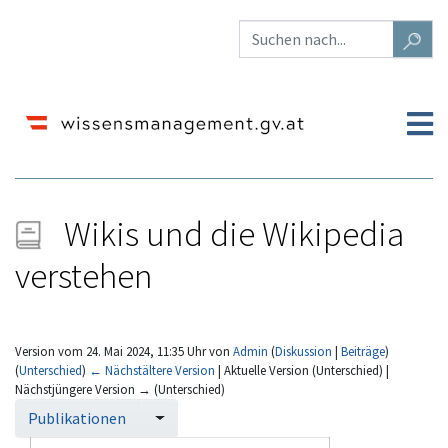
Wikis und die Wikipedia
verstehen
Version vom 24. Mai 2024, 11:35 Uhr von
Admin
(
Diskussion
|
Beiträge
)
(
Unterschied
)
← Nächstältere Version
| Aktuelle Version (Unterschied) |
Nächstjüngere Version → (Unterschied)
Wechseln zu:
Navigation
,
Suche
Publikationen