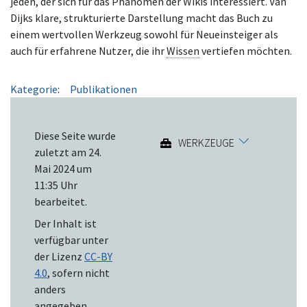
jeden, der sich für das Phänomen der Wikis interessiert. Van
Dijks klare, strukturierte Darstellung macht das Buch zu
einem wertvollen Werkzeug sowohl für Neueinsteiger als
auch für erfahrene Nutzer, die ihr
Wissen
vertiefen möchten.
Kategorie
:
Publikationen
Diese Seite wurde
WERKZEUGE
zuletzt am 24.
Mai 2024 um
11:35 Uhr
bearbeitet.
Der Inhalt ist
verfügbar unter
der Lizenz
CC-BY
4.0
, sofern nicht
anders
angegeben.