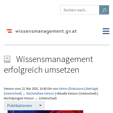
Wissensmanagement
erfolgreich umsetzen
Version vom 22. Mai 2023, 10:40 Uhr von
Admin
(
Diskussion
|
Beiträge
)
(
Unterschied
)
← Nächstältere Version
| Aktuelle Version (Unterschied) |
Nächstjüngere Version → (Unterschied)
Wechseln zu:
Navigation
,
Suche
Publikationen