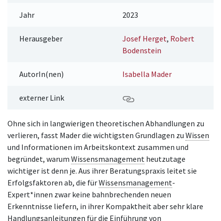
Jahr
2023
Herausgeber
Josef Herget
,
Robert
Bodenstein
AutorIn(nen)
Isabella Mader
externer Link
Ohne sich in langwierigen theoretischen Abhandlungen zu
verlieren, fasst Mader die wichtigsten Grundlagen zu
Wissen
und Informationen im Arbeitskontext zusammen und
begründet, warum
Wissensmanagement
heutzutage
wichtiger ist denn je. Aus ihrer Beratungspraxis leitet sie
Erfolgsfaktoren ab, die für
Wissensmanagement
-
Expert*innen zwar keine bahnbrechenden neuen
Erkenntnisse liefern, in ihrer Kompaktheit aber sehr klare
Handlungsanleitungen für die Einführung von