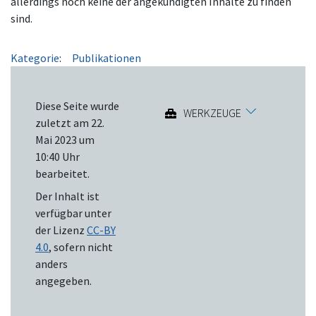
allerdings noch keine der angekündigten Inhalte zu finden
sind.
Kategorie
:
Publikationen
Diese Seite wurde
WERKZEUGE
zuletzt am 22.
Mai 2023 um
10:40 Uhr
bearbeitet.
Der Inhalt ist
verfügbar unter
der Lizenz
CC-BY
4.0
, sofern nicht
anders
angegeben.