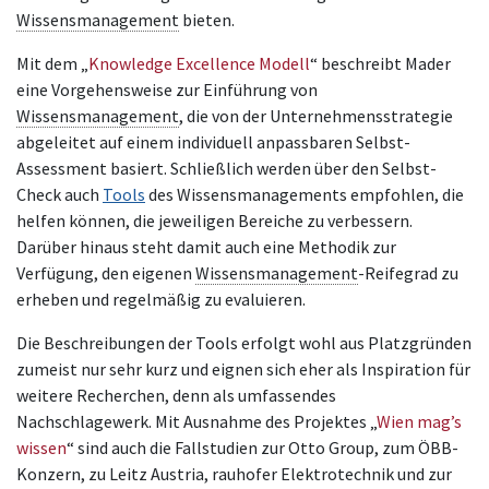
Wissensmanagement
bieten.
Mit dem „
Knowledge Excellence Modell
“ beschreibt Mader
eine Vorgehensweise zur Einführung von
Wissensmanagement
, die von der Unternehmensstrategie
abgeleitet auf einem individuell anpassbaren Selbst-
Assessment basiert. Schließlich werden über den Selbst-
Check auch
Tools
des Wissensmanagements empfohlen, die
helfen können, die jeweiligen Bereiche zu verbessern.
Darüber hinaus steht damit auch eine Methodik zur
Verfügung, den eigenen
Wissensmanagement
-Reifegrad zu
erheben und regelmäßig zu evaluieren.
Die Beschreibungen der Tools erfolgt wohl aus Platzgründen
zumeist nur sehr kurz und eignen sich eher als Inspiration für
weitere Recherchen, denn als umfassendes
Nachschlagewerk. Mit Ausnahme des Projektes „
Wien mag’s
wissen
“ sind auch die Fallstudien zur Otto Group, zum ÖBB-
Konzern, zu Leitz Austria, rauhofer Elektrotechnik und zur