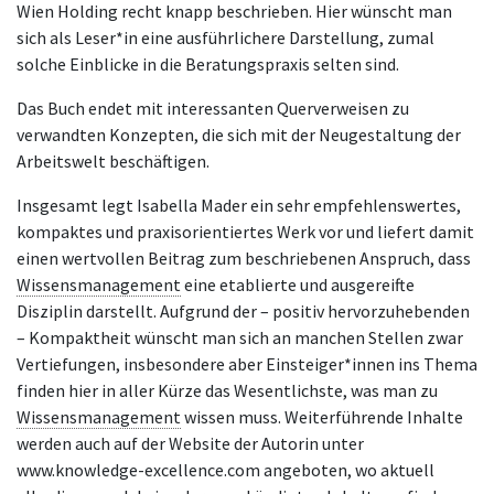
Wien Holding recht knapp beschrieben. Hier wünscht man
sich als Leser*in eine ausführlichere Darstellung, zumal
solche Einblicke in die Beratungspraxis selten sind.
Das Buch endet mit interessanten Querverweisen zu
verwandten Konzepten, die sich mit der Neugestaltung der
Arbeitswelt beschäftigen.
Insgesamt legt Isabella Mader ein sehr empfehlenswertes,
kompaktes und praxisorientiertes Werk vor und liefert damit
einen wertvollen Beitrag zum beschriebenen Anspruch, dass
Wissensmanagement
eine etablierte und ausgereifte
Disziplin darstellt. Aufgrund der – positiv hervorzuhebenden
– Kompaktheit wünscht man sich an manchen Stellen zwar
Vertiefungen, insbesondere aber Einsteiger*innen ins Thema
finden hier in aller Kürze das Wesentlichste, was man zu
Wissensmanagement
wissen muss. Weiterführende Inhalte
werden auch auf der Website der Autorin unter
www.knowledge-excellence.com angeboten, wo aktuell