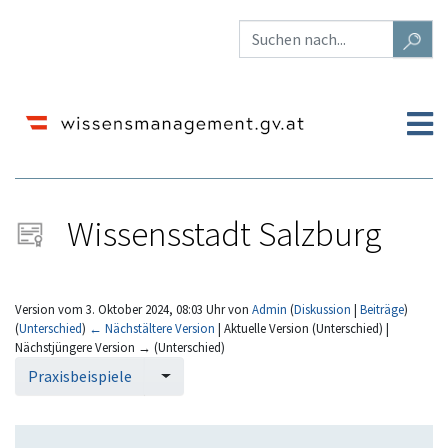
Wissensstadt Salzburg
Version vom 3. Oktober 2024, 08:03 Uhr von
Admin
(
Diskussion
|
Beiträge
)
(
Unterschied
)
← Nächstältere Version
| Aktuelle Version (Unterschied) |
Nächstjüngere Version → (Unterschied)
Wechseln zu:
Navigation
,
Suche
Praxisbeispiele