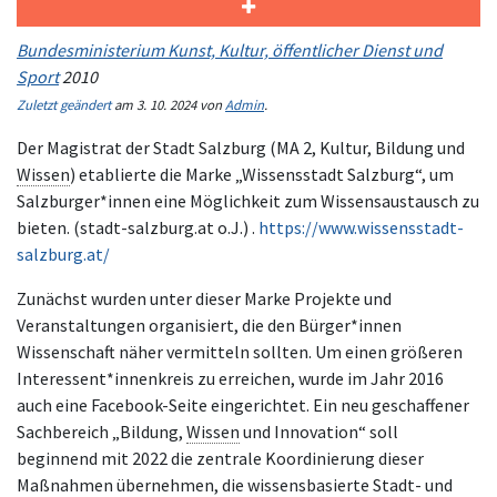
Bundesministerium Kunst, Kultur, öffentlicher Dienst und
Sport
2010
Zuletzt geändert
am 3. 10. 2024 von
Admin
.
Der Magistrat der Stadt Salzburg (MA 2, Kultur, Bildung und
Wissen
) etablierte die Marke „Wissensstadt Salzburg“, um
Salzburger*innen eine Möglichkeit zum Wissensaustausch zu
bieten. (stadt-salzburg.at o.J.) .
https://www.wissensstadt-
salzburg.at/
Zunächst wurden unter dieser Marke Projekte und
Veranstaltungen organisiert, die den Bürger*innen
Wissenschaft näher vermitteln sollten. Um einen größeren
Interessent*innenkreis zu erreichen, wurde im Jahr 2016
auch eine Facebook-Seite eingerichtet. Ein neu geschaffener
Sachbereich „Bildung,
Wissen
und Innovation“ soll
beginnend mit 2022 die zentrale Koordinierung dieser
Maßnahmen übernehmen, die wissensbasierte Stadt- und