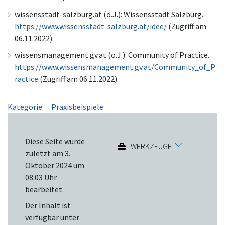
wissensstadt-salzburg.at (o.J.): Wissensstadt Salzburg.
https://www.wissensstadt-salzburg.at/idee/
(Zugriff am
06.11.2022).
wissensmanagement.gv.at (o.J.):
Community of Practice
.
https://www.wissensmanagement.gv.at/Community_of_P
ractice
(Zugriff am 06.11.2022).
Kategorie
:
Praxisbeispiele
Diese Seite wurde
WERKZEUGE
zuletzt am 3.
Oktober 2024 um
08:03 Uhr
bearbeitet.
Der Inhalt ist
verfügbar unter