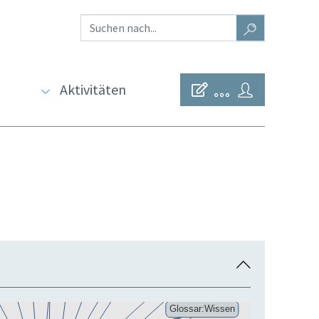
Aktivitäten
E
i
n
k