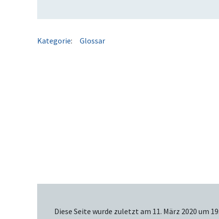
Kategorie
:
Glossar
Diese Seite wurde zuletzt am 11. März 2020 um 19