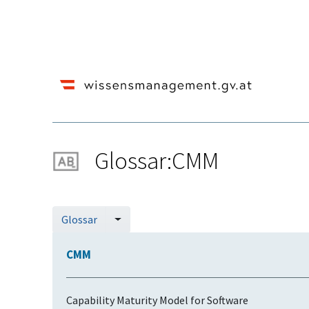
Glossar:CMM
Wechseln zu:
Navigation
,
Suche
Glossar
CMM
Capability Maturity Model for Software