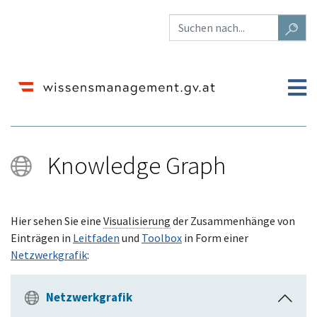
Knowledge Graph
Wechseln zu:
Navigation
,
Suche
Hier sehen Sie eine
Visualisierung
der Zusammenhänge von
Einträgen in
Leitfaden
und
Toolbox
in Form einer
Netzwerkgrafik
:
Netzwerkgrafik
E
i