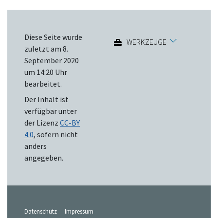
Diese Seite wurde
WERKZEUGE
zuletzt am 8.
September 2020
um 14:20 Uhr
bearbeitet.
Der Inhalt ist
verfügbar unter
der Lizenz
CC-BY
4.0
, sofern nicht
anders
angegeben.
Datenschutz
Impressum