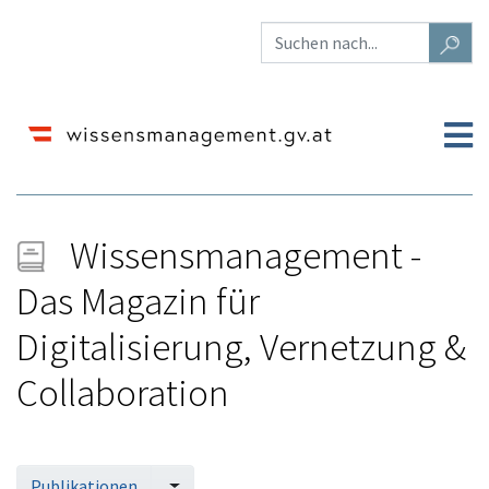
Wissensmanagement -
Das Magazin für
Digitalisierung, Vernetzung &
Collaboration
Wechseln zu:
Navigation
,
Suche
Publikationen