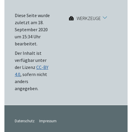
Diese Seite wurde
WERKZEUGE
zuletzt am 18.
September 2020
um 15:34 Uhr
bearbeitet.
Der Inhalt ist
verfügbar unter
der Lizenz
CC-BY
4.0
, sofern nicht
anders
angegeben.
Datenschutz
Impressum