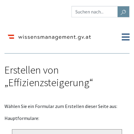
Erstellen von
„Effizienzsteigerung“
Wechseln zu:
Navigation
,
Suche
Wählen Sie ein Formular zum Erstellen dieser Seite aus:
Hauptformulare: