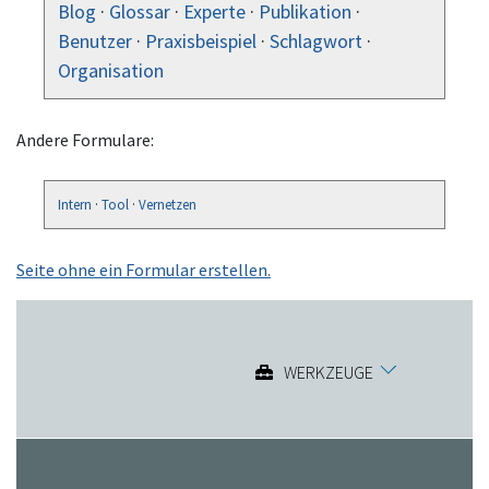
Blog
·
Glossar
·
Experte
·
Publikation
·
Benutzer
·
Praxisbeispiel
·
Schlagwort
·
Organisation
Andere Formulare:
Intern
·
Tool
·
Vernetzen
Seite ohne ein Formular erstellen.
WERKZEUGE