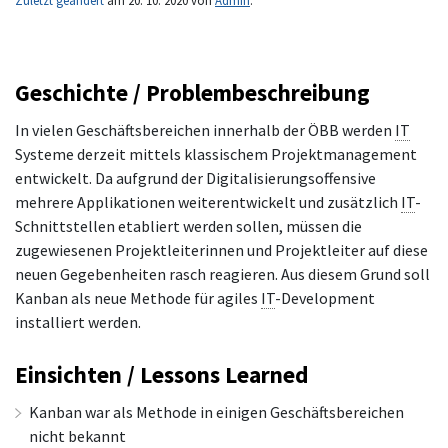
Zuletzt geändert
am 20. 10. 2020 von
Admin
.
Geschichte / Problembeschreibung
In vielen Geschäftsbereichen innerhalb der ÖBB werden
IT
Systeme derzeit mittels klassischem Projektmanagement
entwickelt. Da aufgrund der Digitalisierungsoffensive
mehrere Applikationen weiterentwickelt und zusätzlich
IT
-
Schnittstellen etabliert werden sollen, müssen die
zugewiesenen Projektleiterinnen und Projektleiter auf diese
neuen Gegebenheiten rasch reagieren. Aus diesem Grund soll
Kanban als neue Methode für agiles
IT
-Development
installiert werden.
Einsichten / Lessons Learned
Kanban war als Methode in einigen Geschäftsbereichen
nicht bekannt