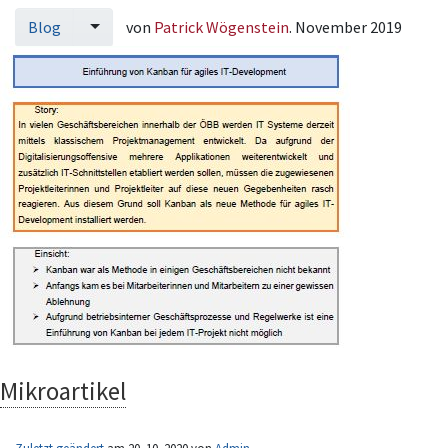
Blog
von
Patrick Wögenstein
. November 2019
Mikroartikel