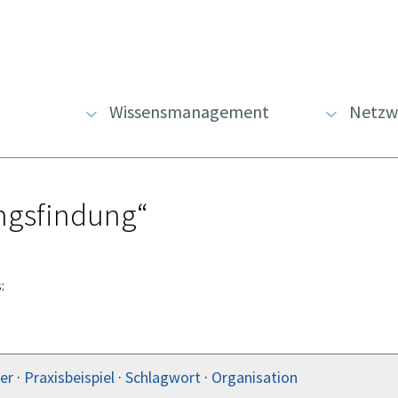
Wissensmanagement
Netzw
ungsfindung“
:
er
·
Praxisbeispiel
·
Schlagwort
·
Organisation