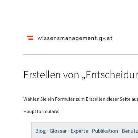
Erstellen von „Entscheid
Wechseln zu:
Navigation
,
Suche
Wählen Sie ein Formular zum Erstellen dieser Seite aus
Hauptformulare:
Blog
·
Glossar
·
Experte
·
Publikation
·
Benutz