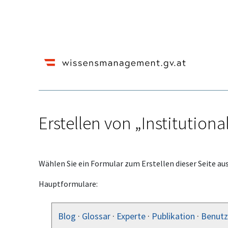
Erstellen von „Institution
Wechseln zu:
Navigation
,
Suche
Wählen Sie ein Formular zum Erstellen dieser Seite aus
Hauptformulare:
Blog
·
Glossar
·
Experte
·
Publikation
·
Benutz