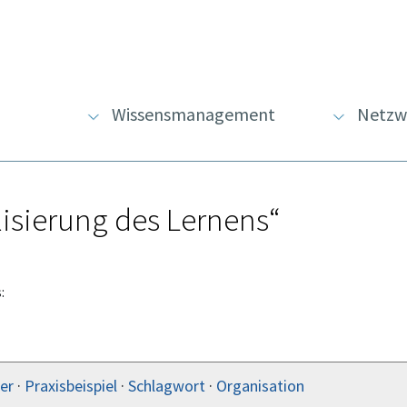
Wissensmanagement
Netzw
alisierung des Lernens“
:
er
·
Praxisbeispiel
·
Schlagwort
·
Organisation