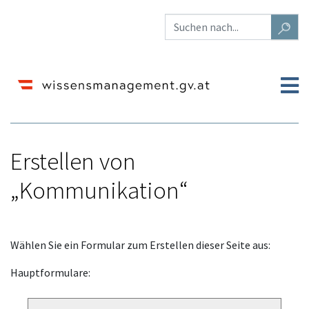
Erstellen von
„Kommunikation“
Wechseln zu:
Navigation
,
Suche
Wählen Sie ein Formular zum Erstellen dieser Seite aus:
Hauptformulare: