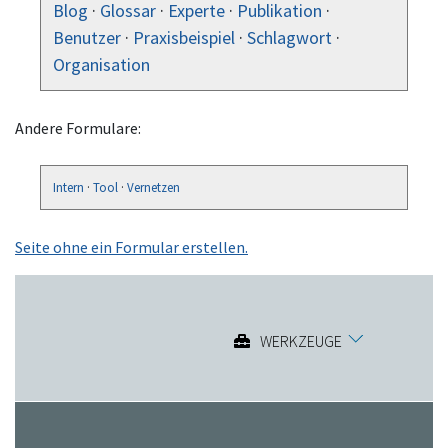
Blog
·
Glossar
·
Experte
·
Publikation
·
Benutzer
·
Praxisbeispiel
·
Schlagwort
·
Organisation
Andere Formulare:
Intern
·
Tool
·
Vernetzen
Seite ohne ein Formular erstellen.
WERKZEUGE