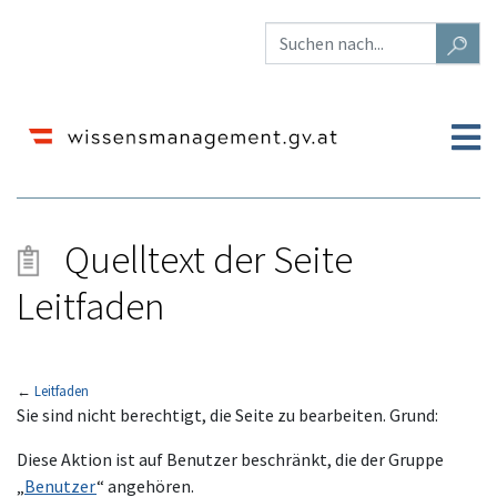
Quelltext der Seite
Leitfaden
←
Leitfaden
Wechseln zu:
Navigation
,
Suche
Sie sind nicht berechtigt, die Seite zu bearbeiten. Grund:
Diese Aktion ist auf Benutzer beschränkt, die der Gruppe
„
Benutzer
“ angehören.