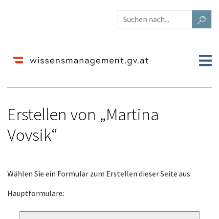
Erstellen von „Martina
Vovsik“
Wechseln zu:
Navigation
,
Suche
Wählen Sie ein Formular zum Erstellen dieser Seite aus:
Hauptformulare: