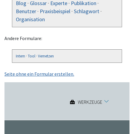
Blog
·
Glossar
·
Experte
·
Publikation
·
Benutzer
·
Praxisbeispiel
·
Schlagwort
·
Organisation
Andere Formulare:
Intern
·
Tool
·
Vernetzen
Seite ohne ein Formular erstellen.
WERKZEUGE