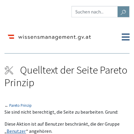
Quelltext der Seite Pareto
Prinzip
←
Pareto Prinzip
Wechseln zu:
Navigation
,
Suche
Sie sind nicht berechtigt, die Seite zu bearbeiten. Grund:
Diese Aktion ist auf Benutzer beschränkt, die der Gruppe
„
Benutzer
“ angehören.