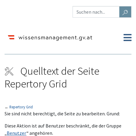
Quelltext der Seite
Repertory Grid
←
Repertory Grid
Wechseln zu:
Navigation
,
Suche
Sie sind nicht berechtigt, die Seite zu bearbeiten. Grund:
Diese Aktion ist auf Benutzer beschränkt, die der Gruppe
„
Benutzer
“ angehören.