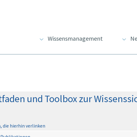
Wissensmanagement
Ne
faden und Toolbox zur Wissenssi
 die hierhin verlinken
Publikationen