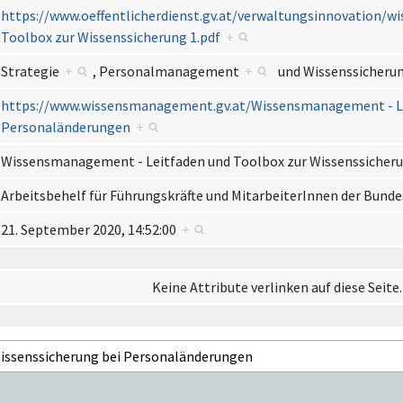
https://www.oeffentlicherdienst.gv.at/verwaltungsinnovatio
Toolbox zur Wissenssicherung 1.pdf
+
Strategie
+
,
Personalmanagement
+
und
Wissenssicher
https://www.wissensmanagement.gv.at/Wissensmanagement - Lei
Personaländerungen
+
Wissensmanagement - Leitfaden und Toolbox zur Wissenssicher
Arbeitsbehelf für Führungskräfte und MitarbeiterInnen der Bun
21. September 2020, 14:52:00
+
Keine Attribute verlinken auf diese Seite.