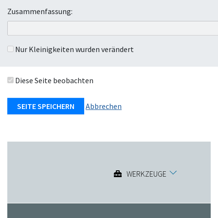
e
Zusammenfassung:
n
Nur Kleinigkeiten wurden verändert
Diese Seite beobachten
Abbrechen
WERKZEUGE