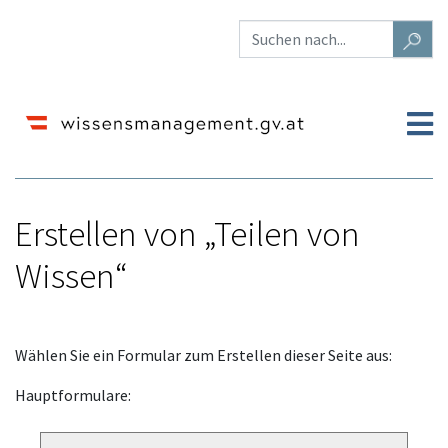
Erstellen von „Teilen von
Wissen“
Wechseln zu:
Navigation
,
Suche
Wählen Sie ein Formular zum Erstellen dieser Seite aus:
Hauptformulare: