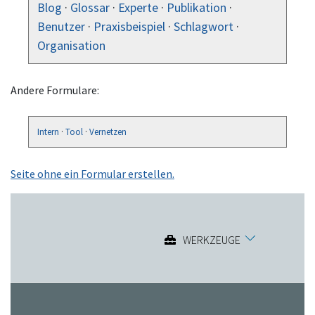
Blog
·
Glossar
·
Experte
·
Publikation
·
Benutzer
·
Praxisbeispiel
·
Schlagwort
·
Organisation
Andere Formulare:
Intern
·
Tool
·
Vernetzen
Seite ohne ein Formular erstellen.
WERKZEUGE