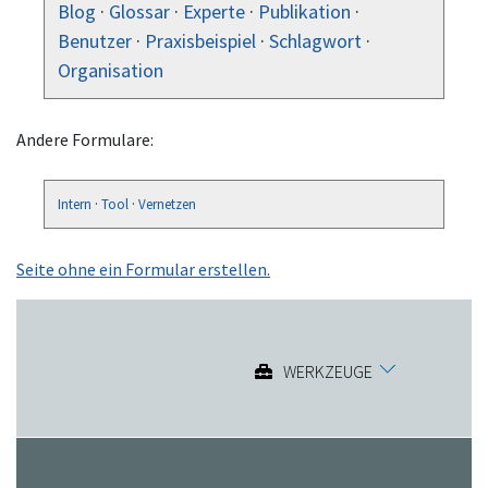
Blog
·
Glossar
·
Experte
·
Publikation
·
Benutzer
·
Praxisbeispiel
·
Schlagwort
·
Organisation
Andere Formulare:
Intern
·
Tool
·
Vernetzen
Seite ohne ein Formular erstellen.
WERKZEUGE