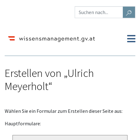
Erstellen von „Ulrich
Meyerholt“
Wechseln zu:
Navigation
,
Suche
Wählen Sie ein Formular zum Erstellen dieser Seite aus:
Hauptformulare: