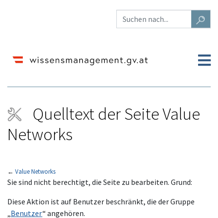
Quelltext der Seite Value
Networks
←
Value Networks
Wechseln zu:
Navigation
,
Suche
Sie sind nicht berechtigt, die Seite zu bearbeiten. Grund:
Diese Aktion ist auf Benutzer beschränkt, die der Gruppe
„
Benutzer
“ angehören.