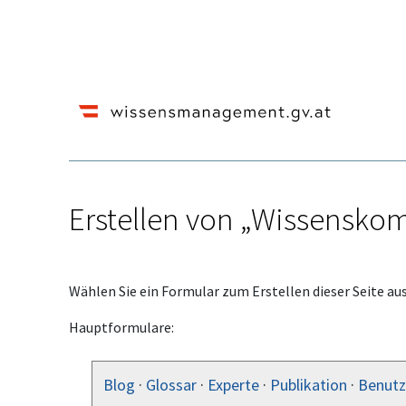
Erstellen von „Wissensko
Wechseln zu:
Navigation
,
Suche
Wählen Sie ein Formular zum Erstellen dieser Seite aus
Hauptformulare:
Blog
·
Glossar
·
Experte
·
Publikation
·
Benutz