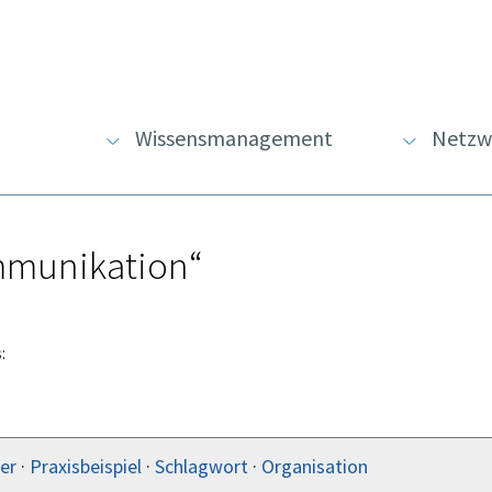
Wissensmanagement
Netzw
mmunikation“
:
er
·
Praxisbeispiel
·
Schlagwort
·
Organisation