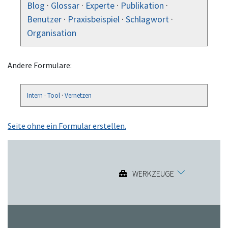
Blog
·
Glossar
·
Experte
·
Publikation
·
Benutzer
·
Praxisbeispiel
·
Schlagwort
·
Organisation
Andere Formulare:
Intern
·
Tool
·
Vernetzen
Seite ohne ein Formular erstellen.
WERKZEUGE