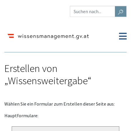
Erstellen von
„Wissensweitergabe“
Wechseln zu:
Navigation
,
Suche
Wählen Sie ein Formular zum Erstellen dieser Seite aus:
Hauptformulare: