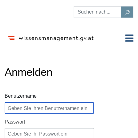
Anmelden
Wechseln zu:
Navigation
,
Suche
Benutzername
Passwort