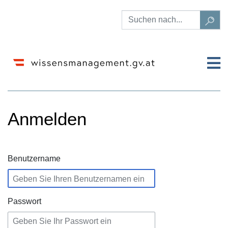
Anmelden
Wechseln zu:
Navigation
,
Suche
Benutzername
Passwort