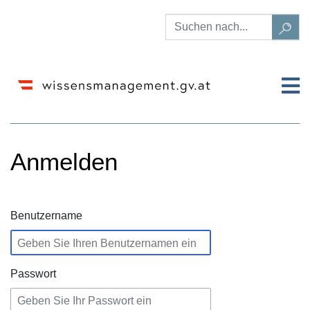
Anmelden
Wechseln zu:
Navigation
,
Suche
Benutzername
Passwort