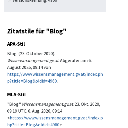
Zitatstile für "Blog"
APA-Stil
Blog. (23. Oktober 2020).
Wissensmanagement.gv.at
. Abgerufen am 6.
August 2026, 09:14 von
https://www.wissensmanagement.gv.at/index.ph
p?title=Blog&oldid=4960
.
MLA-Stil
"Blog."
Wissensmanagement.gv.at
. 23. Okt. 2020,
09:19 UTC. 6. Aug. 2026, 09:14
<
https://www.wissensmanagement.gv.at/index.p
hp?title=Blog&oldid=4960
>.