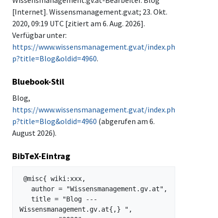
[Internet]. Wissensmanagement.gv.at; 23. Okt.
2020, 09:19 UTC [zitiert am 6. Aug. 2026].
Verfügbar unter:
https://www.wissensmanagement.gv.at/index.ph
p?title=Blog&oldid=4960
.
Bluebook-Stil
Blog,
https://www.wissensmanagement.gv.at/index.ph
p?title=Blog&oldid=4960
(abgerufen am 6.
August 2026).
BibTeX-Eintrag
 @misc{ wiki:xxx,

   author = "Wissensmanagement.gv.at",

   title = "Blog --- 
Wissensmanagement.gv.at{,} ",
