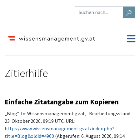
Zitierhilfe
Wechseln zu:
Navigation
,
Suche
Einfache Zitatangabe zum Kopieren
„Blog“. In: Wissensmanagement.gv.at, . Bearbeitungsstand:
23. Oktober 2020, 09:19 UTC. URL:
https://www.wissensmanagement.gv.at/index.php?
title=Blog&oldid=4960
(Abgerufen: 6. August 2026, 09:14