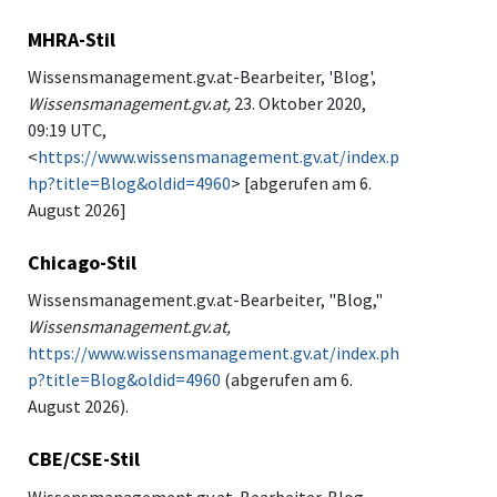
MHRA-Stil
Wissensmanagement.gv.at-Bearbeiter, 'Blog',
Wissensmanagement.gv.at,
23. Oktober 2020,
09:19 UTC,
<
https://www.wissensmanagement.gv.at/index.p
hp?title=Blog&oldid=4960
> [abgerufen am 6.
August 2026]
Chicago-Stil
Wissensmanagement.gv.at-Bearbeiter, "Blog,"
Wissensmanagement.gv.at,
https://www.wissensmanagement.gv.at/index.ph
p?title=Blog&oldid=4960
(abgerufen am 6.
August 2026).
CBE/CSE-Stil
Wissensmanagement.gv.at-Bearbeiter. Blog