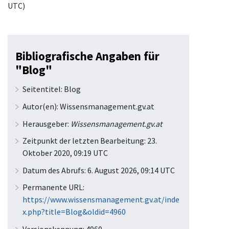
UTC)
Bibliografische Angaben für
"Blog"
Seitentitel: Blog
Autor(en): Wissensmanagement.gv.at
Herausgeber:
Wissensmanagement.gv.at
Zeitpunkt der letzten Bearbeitung: 23.
Oktober 2020, 09:19 UTC
Datum des Abrufs: 6. August 2026, 09:14 UTC
Permanente URL:
https://www.wissensmanagement.gv.at/inde
x.php?title=Blog&oldid=4960
Versionskennung: 4960