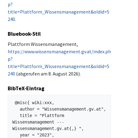
p?
title=Plattform_Wissensmanagement&oldid=5
240
.
Bluebook-Stil
Plattform Wissensmanagement,
https://www.wissensmanagement.gv.at/index.ph
p?
title=Plattform_Wissensmanagement&oldid=5
240
(abgerufen am 8. August 2026).
BibTeX-Eintrag
 @misc{ wiki:xxx,

   author = "Wissensmanagement.gv.at",

   title = "Plattform 
Wissensmanagement --- 
Wissensmanagement.gv.at{,} ",

   year = "2023",
