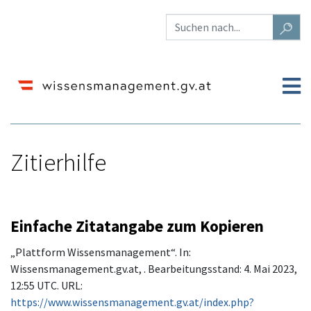
Zitierhilfe
Wechseln zu:
Navigation
,
Suche
Einfache Zitatangabe zum Kopieren
„Plattform Wissensmanagement“. In:
Wissensmanagement.gv.at, . Bearbeitungsstand: 4. Mai 2023,
12:55 UTC. URL:
https://www.wissensmanagement.gv.at/index.php?