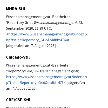
MHRA-Stil
Wissensmanagement.gv.at-Bearbeiter,
'Repertory Grid',
Wissensmanagement.gv.at,
23.
September 2020, 11:39 UTC,
<
https://www.wissensmanagement.gv.at/index.p
hp?title=Repertory_Grid&oldid=4764
>
[abgerufen am 7. August 2026]
Chicago-Stil
Wissensmanagement.gv.at-Bearbeiter,
"Repertory Grid,"
Wissensmanagement.gv.at,
https://www.wissensmanagement.gv.at/index.ph
p?title=Repertory_Grid&oldid=4764
(abgerufen
am 7. August 2026).
CBE/CSE-Stil
Wissensmanagement.gv.at-Bearbeiter.