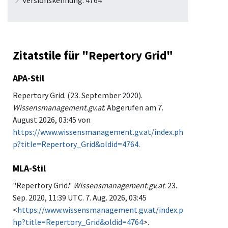
Zitatstile für "Repertory Grid"
APA-Stil
Repertory Grid. (23. September 2020).
Wissensmanagement.gv.at
. Abgerufen am 7.
August 2026, 03:45 von
https://www.wissensmanagement.gv.at/index.ph
p?title=Repertory_Grid&oldid=4764
.
MLA-Stil
"Repertory Grid."
Wissensmanagement.gv.at
. 23.
Sep. 2020, 11:39 UTC. 7. Aug. 2026, 03:45
<
https://www.wissensmanagement.gv.at/index.p
hp?title=Repertory_Grid&oldid=4764
>.