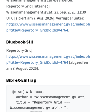
Repertory Grid [Internet].
Wissensmanagement.gv.at; 23. Sep. 2020, 11:39
UTC [zitiert am 7. Aug. 2026]. Verfügbar unter:
https://www.wissensmanagement.gv.at/index.ph
p?title=Repertory_Grid&oldid=4764
.
Bluebook-Stil
Repertory Grid,
https://www.wissensmanagement.gv.at/index.ph
p?title=Repertory_Grid&oldid=4764
(abgerufen
am 7. August 2026).
BibTeX-Eintrag
 @misc{ wiki:xxx,

   author = "Wissensmanagement.gv.at",

   title = "Repertory Grid --- 
Wissensmanagement.gv.at{,} ",
