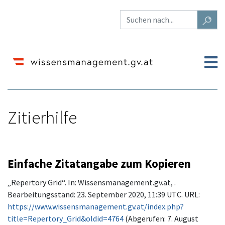
Zitierhilfe
Wechseln zu:
Navigation
,
Suche
Einfache Zitatangabe zum Kopieren
„Repertory Grid“. In: Wissensmanagement.gv.at, .
Bearbeitungsstand: 23. September 2020, 11:39 UTC. URL:
https://www.wissensmanagement.gv.at/index.php?
title=Repertory_Grid&oldid=4764
(Abgerufen: 7. August