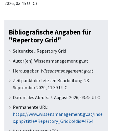
2026, 03:45 UTC)
Bibliografische Angaben für
"Repertory Grid"
Seitentitel: Repertory Grid
Autor(en): Wissensmanagement.gv.at
Herausgeber:
Wissensmanagement.gv.at
Zeitpunkt der letzten Bearbeitung: 23.
September 2020, 11:39 UTC
Datum des Abrufs: 7. August 2026, 03:45 UTC
Permanente URL:
https://www.wissensmanagement.gv.at/inde
x.php?title=Repertory_Grid&oldid=4764
Versionskennung: 4764