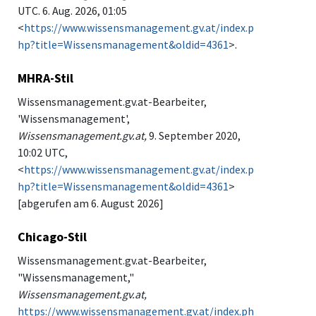
UTC. 6. Aug. 2026, 01:05
<
https://www.wissensmanagement.gv.at/index.p
hp?title=Wissensmanagement&oldid=4361
>.
MHRA-Stil
Wissensmanagement.gv.at-Bearbeiter,
'Wissensmanagement',
Wissensmanagement.gv.at,
9. September 2020,
10:02 UTC,
<
https://www.wissensmanagement.gv.at/index.p
hp?title=Wissensmanagement&oldid=4361
>
[abgerufen am 6. August 2026]
Chicago-Stil
Wissensmanagement.gv.at-Bearbeiter,
"Wissensmanagement,"
Wissensmanagement.gv.at,
https://www.wissensmanagement.gv.at/index.ph