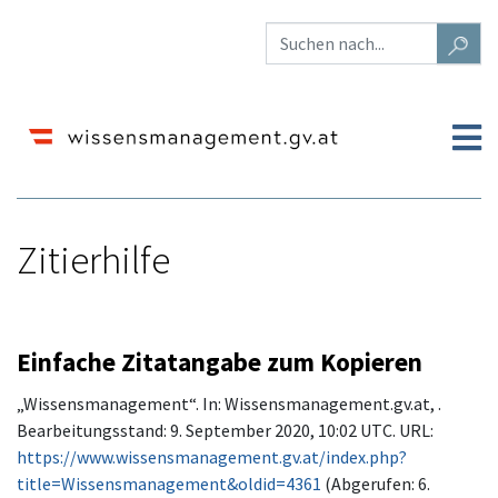
Zitierhilfe
Wechseln zu:
Navigation
,
Suche
Einfache Zitatangabe zum Kopieren
„Wissensmanagement“. In: Wissensmanagement.gv.at, .
Bearbeitungsstand: 9. September 2020, 10:02 UTC. URL:
https://www.wissensmanagement.gv.at/index.php?
title=Wissensmanagement&oldid=4361
(Abgerufen: 6.