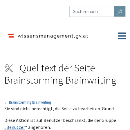
Quelltext der Seite
Brainstorming Brainwriting
←
Brainstorming Brainwriting
Wechseln zu:
Navigation
,
Suche
Sie sind nicht berechtigt, die Seite zu bearbeiten. Grund:
Diese Aktion ist auf Benutzer beschränkt, die der Gruppe
„
Benutzer
“ angehören.