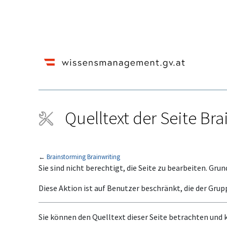
Quelltext der Seite Br
←
Brainstorming Brainwriting
Wechseln zu:
Navigation
,
Suche
Sie sind nicht berechtigt, die Seite zu bearbeiten. Grun
Diese Aktion ist auf Benutzer beschränkt, die der Grup
Sie können den Quelltext dieser Seite betrachten und 