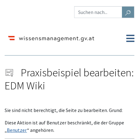
Praxisbeispiel bearbeiten:
EDM Wiki
Wechseln zu:
Navigation
,
Suche
Sie sind nicht berechtigt, die Seite zu bearbeiten. Grund:
Diese Aktion ist auf Benutzer beschränkt, die der Gruppe
„
Benutzer
“ angehören.