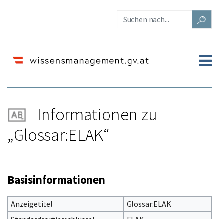
Informationen zu
„Glossar:ELAK“
Wechseln zu:
Navigation
,
Suche
Basisinformationen
Anzeigetitel
Glossar:ELAK
Standardsortierschlüssel
ELAK