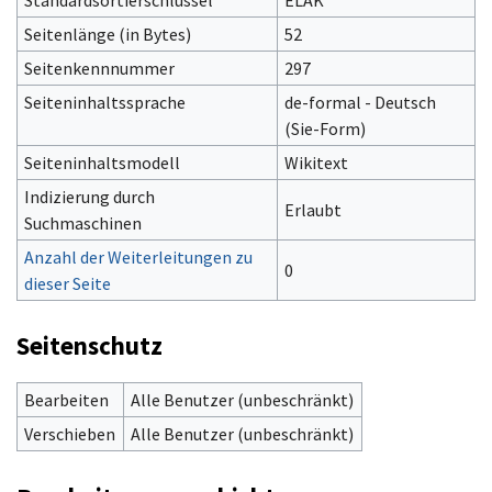
Seitenlänge (in Bytes)
52
Seitenkennnummer
297
Seiteninhaltssprache
de-formal - Deutsch
(Sie-Form)‎
Seiteninhaltsmodell
Wikitext
Indizierung durch
Erlaubt
Suchmaschinen
Anzahl der Weiterleitungen zu
0
dieser Seite
Seitenschutz
Bearbeiten
Alle Benutzer (unbeschränkt)
Verschieben
Alle Benutzer (unbeschränkt)