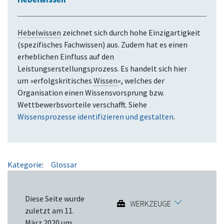
Hebelwissen
zeichnet sich durch hohe Einzigartigkeit
(spezifisches Fachwissen) aus. Zudem hat es einen
erheblichen Einfluss auf den
Leistungserstellungsprozess. Es handelt sich hier
um »erfolgskritisches
Wissen
«, welches der
Organisation einen Wissensvorsprung bzw.
Wettbewerbsvorteile verschafft. Siehe
Wissensprozesse identifizieren und gestalten
.
Kategorie
:
Glossar
Diese Seite wurde
WERKZEUGE
zuletzt am 11.
März 2020 um