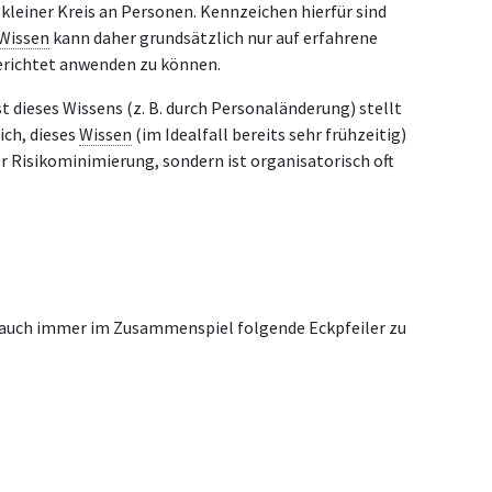
kleiner Kreis an Personen. Kennzeichen hierfür sind
Wissen
kann daher grundsätzlich nur auf erfahrene
gerichtet anwenden zu können.
st dieses Wissens (z. B. durch Personaländerung) stellt
ich, dieses
Wissen
(im Idealfall bereits sehr frühzeitig)
er Risikominimierung, sondern ist organisatorisch oft
 auch immer im Zusammenspiel folgende Eckpfeiler zu