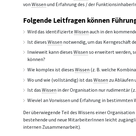
von
Wissen
und Erfahrung des / der Funktionsinhaber
Folgende Leitfragen können Führung
Wird das identifizierte
Wissen
auch in den kommenden
Ist dieses
Wissen
notwendig, um das Kerngeschäft der
Inwieweit kann dieses
Wissen
so erweitert werden, s
können?
Wie komplex ist dieses
Wissen
(z. B. welche Kombina
Wo und wie (vollständig) ist das
Wissen
zu Abläufen 
Ist das
Wissen
in der Organisation nur rudimentär (z
Wieviel an Vorwissen und Erfahrung in bestimmten 
Der überwiegende Teil des Wissens einer Organisation 
bestehende und neue MitarbeiterInnen leicht zugängli
internen Zusammenarbeit).