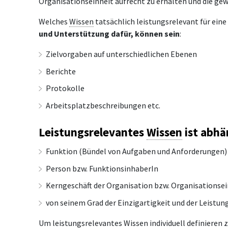
Organisationseinheit aufrecht zu erhalten und die ge
Welches
Wissen
tatsächlich leistungsrelevant für eine 
und Unterstützung dafür, können sein
:
Zielvorgaben auf unterschiedlichen Ebenen
Berichte
Protokolle
Arbeitsplatzbeschreibungen etc.
Leistungsrelevantes
Wissen
ist abhä
Funktion (Bündel von Aufgaben und Anforderungen)
Person bzw. FunktionsinhaberIn
Kerngeschäft der Organisation bzw. Organisationsei
von seinem Grad der Einzigartigkeit und der Leistu
Um leistungsrelevantes
Wissen
individuell definieren