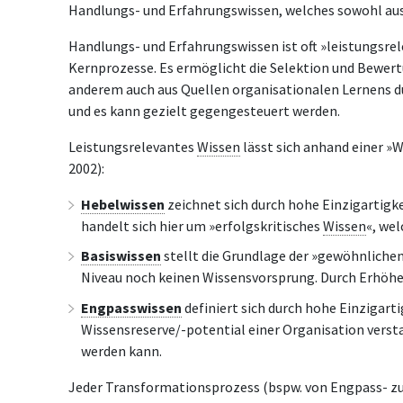
Handlungs- und Erfahrungswissen, welches sowohl aus 
Handlungs- und Erfahrungswissen ist oft »leistungsre
Kernprozesse. Es ermöglicht die Selektion und Bewer
anderem auch aus Quellen organisationalen Lernens d
und es kann gezielt gegengesteuert werden.
Leistungsrelevantes
Wissen
lässt sich anhand einer »
2002):
Hebelwissen
zeichnet sich durch hohe Einzigartigke
handelt sich hier um »erfolgskritisches
Wissen
«, we
Basiswissen
stellt die Grundlage der »gewöhnlichen
Niveau noch keinen Wissensvorsprung. Durch Erhöhen
Engpasswissen
definiert sich durch hohe Einzigart
Wissensreserve/-potential einer Organisation verst
werden kann.
Jeder Transformationsprozess (bspw. von Engpass- z