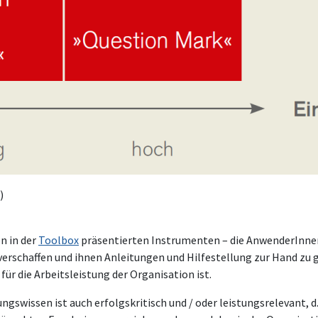
)
n in der
Toolbox
präsentierten Instrumenten – die AnwenderInnen
 verschaffen und ihnen Anleitungen und Hilfestellung zur Hand zu
für die Arbeitsleistung der Organisation ist.
gswissen ist auch erfolgskritisch und / oder leistungsrelevant, d