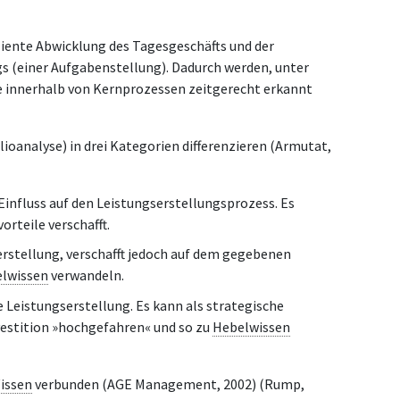
ziente Abwicklung des Tagesgeschäfts und der
 (einer Aufgabenstellung). Dadurch werden, unter
e innerhalb von Kernprozessen zeitgerecht erkannt
ioanalyse) in drei Kategorien differenzieren (Armutat,
Einfluss auf den Leistungserstellungsprozess. Es
rteile verschafft.
serstellung, verschafft jedoch auf dem gegebenen
lwissen
verwandeln.
e Leistungserstellung. Es kann als strategische
vestition »hochgefahren« und so zu
Hebelwissen
issen
verbunden (AGE Management, 2002) (Rump,