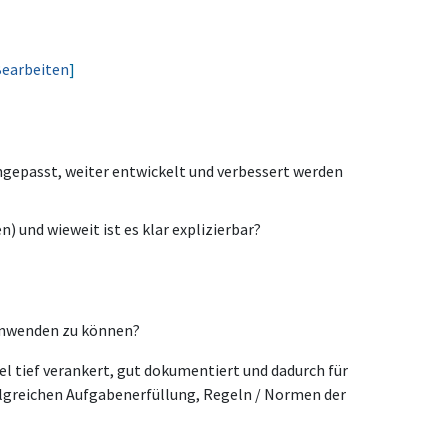
earbeiten
]
ngepasst, weiter entwickelt und verbessert werden
) und wieweit ist es klar explizierbar?
anwenden zu können?
el tief verankert, gut dokumentiert und dadurch für
folgreichen Aufgabenerfüllung, Regeln / Normen der