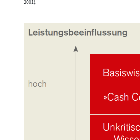
2001).