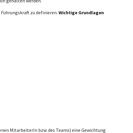
ion gehalten werden.
e Führungskraft zu definieren.
Wichtige Grundlagen
fenen MitarbeiterIn bzw. des Teams) eine Gewichtung