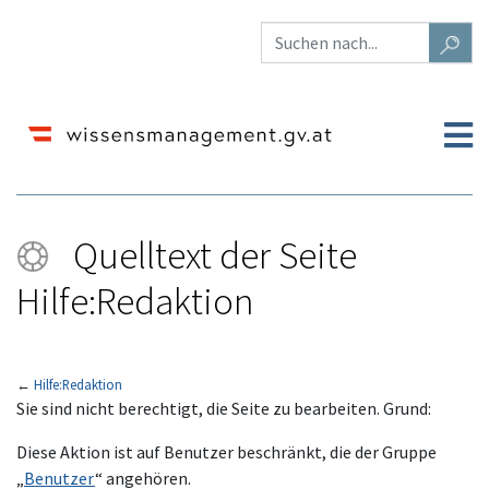
Quelltext der Seite
Hilfe:Redaktion
←
Hilfe:Redaktion
Wechseln zu:
Navigation
,
Suche
Sie sind nicht berechtigt, die Seite zu bearbeiten. Grund:
Diese Aktion ist auf Benutzer beschränkt, die der Gruppe
„
Benutzer
“ angehören.