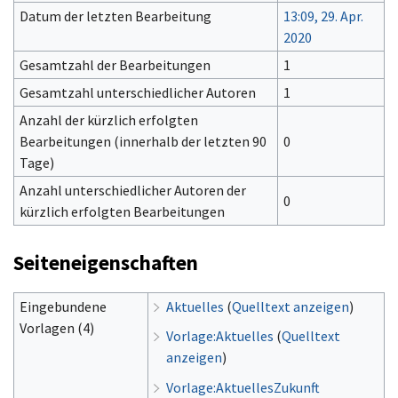
Datum der letzten Bearbeitung
13:09, 29. Apr.
2020
Gesamtzahl der Bearbeitungen
1
Gesamtzahl unterschiedlicher Autoren
1
Anzahl der kürzlich erfolgten
Bearbeitungen (innerhalb der letzten 90
0
Tage)
Anzahl unterschiedlicher Autoren der
0
kürzlich erfolgten Bearbeitungen
Seiteneigenschaften
Eingebundene
Aktuelles
(
Quelltext anzeigen
)
Vorlagen (4)
Vorlage:Aktuelles
(
Quelltext
anzeigen
)
Vorlage:AktuellesZukunft