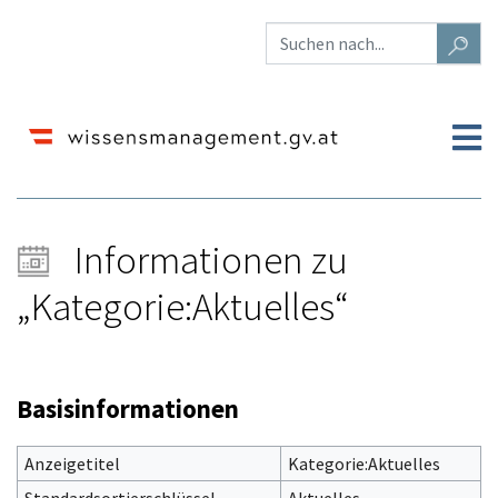
Informationen zu
„Kategorie:Aktuelles“
Wechseln zu:
Navigation
,
Suche
Basisinformationen
Anzeigetitel
Kategorie:Aktuelles
Standardsortierschlüssel
Aktuelles