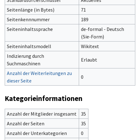
Seitenlänge (in Bytes)
71
Seitenkennnummer
189
Seiteninhaltssprache
de-formal - Deutsch
(Sie-Form)‎
Seiteninhaltsmodell
Wikitext
Indizierung durch
Erlaubt
Suchmaschinen
Anzahl der Weiterleitungen zu
0
dieser Seite
Kategorieinformationen
Anzahl der Mitglieder insgesamt
35
Anzahl der Seiten
35
Anzahl der Unterkategorien
0