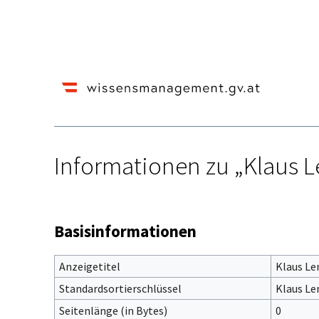
Informationen zu „Klaus L
Wechseln zu:
Navigation
,
Suche
Basisinformationen
Anzeigetitel
Klaus Le
Standardsortierschlüssel
Klaus Le
Seitenlänge (in Bytes)
0