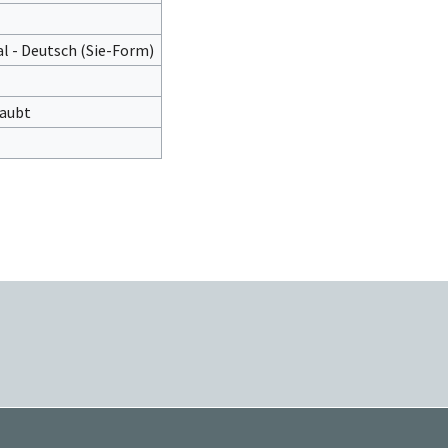
l - Deutsch (Sie-Form)‎
laubt