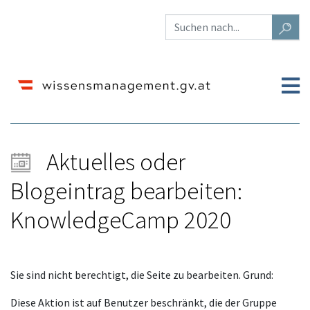
Aktuelles oder
Blogeintrag bearbeiten:
KnowledgeCamp 2020
Wechseln zu:
Navigation
,
Suche
Sie sind nicht berechtigt, die Seite zu bearbeiten. Grund:
Diese Aktion ist auf Benutzer beschränkt, die der Gruppe